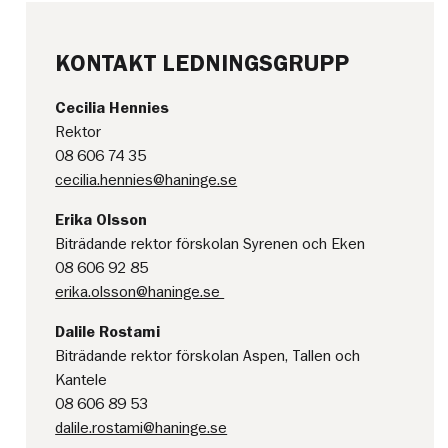
KONTAKT LEDNINGSGRUPP
Cecilia Hennies
Rektor
08 606 74 35
cecilia.hennies@haninge.se
Erika Olsson
Biträdande rektor förskolan Syrenen och Eken
08 606 92 85
erika.olsson@haninge.se
Dalile Rostami
Biträdande rektor förskolan Aspen, Tallen och
Kantele
08 606 89 53
dalile.rostami@haninge.se