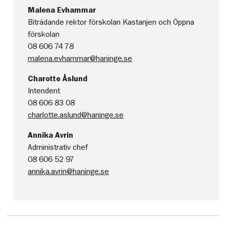
Malena Evhammar
Biträdande rektor förskolan Kastanjen och Öppna
förskolan
08 606 74 78
malena.evhammar@haninge.se
Charotte Åslund
Intendent
08 606 83 08
charlotte.aslund@haninge.se
Annika Avrin
Administrativ chef
08 606 52 97
annika.avrin@haninge.se