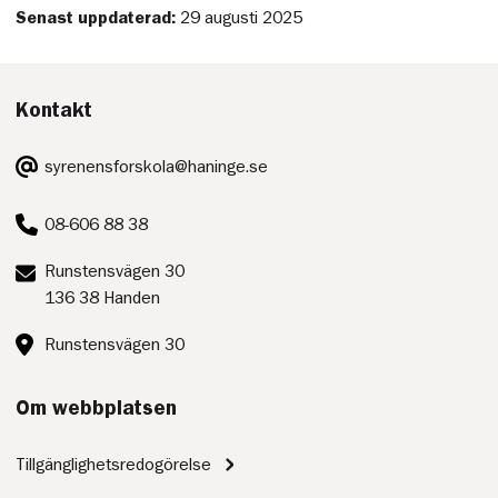
Senast uppdaterad:
29 augusti 2025
Kontakt
E-
syrenensforskola@haninge.se
post:
Telefon:
08-606 88 38
Postadress:
Runstensvägen 30
136 38 Handen
Besöksadress:
Runstensvägen 30
Om webbplatsen
Tillgänglighetsredogörelse