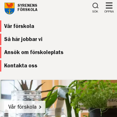
Till innehåll på sidan
SYRENENS
FÖRSKOLA
SÖK
ÖPPNA
Vår förskola
Så här jobbar vi
Ansök om förskoleplats
Kontakta oss
Vår förskola