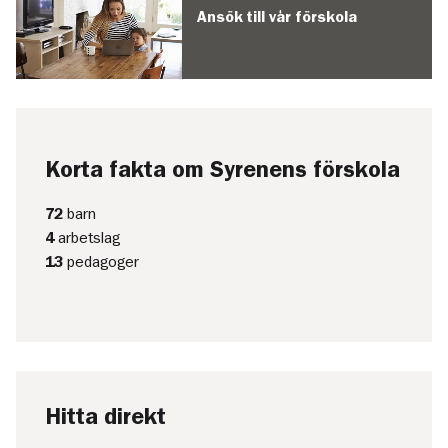
Ansök till vår förskola
Korta fakta om Syrenens förskola
72
barn
4
arbetslag
13
pedagoger
Hitta direkt