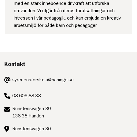
med en stark inneboende drivkraft att utforska
omvärlden. Vi utgår från deras förutsättningar och
intressen i vår pedagogik, och kan erbjuda en kreativ
arbetsmiljö för både barn och pedagoger.
Kontakt
E-
syrenensforskola@haninge.se
post:
Telefon:
08-606 88 38
Postadress:
Runstensvägen 30
136 38 Handen
Besöksadress:
Runstensvägen 30