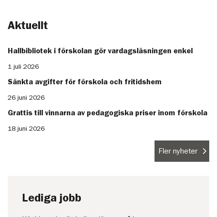
Aktuellt
Hallbibliotek i förskolan gör vardagsläsningen enkel
1 juli 2026
Sänkta avgifter för förskola och fritidshem
26 juni 2026
Grattis till vinnarna av pedagogiska priser inom förskola
18 juni 2026
Fler nyheter
Lediga jobb