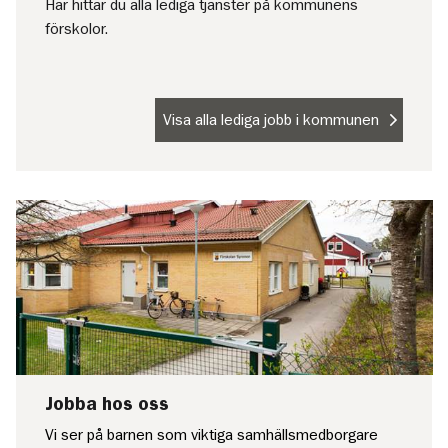
Här hittar du alla lediga tjänster på kommunens
förskolor.
Visa alla lediga jobb i kommunen
Jobba hos oss
Vi ser på barnen som viktiga samhällsmedborgare