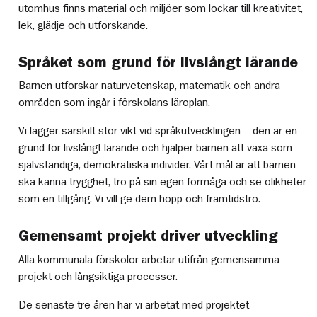
utomhus finns material och miljöer som lockar till kreativitet,
lek, glädje och utforskande.
Språket som grund för livslångt lärande
Barnen utforskar naturvetenskap, matematik och andra
områden som ingår i förskolans läroplan.
Vi lägger särskilt stor vikt vid språkutvecklingen – den är en
grund för livslångt lärande och hjälper barnen att växa som
självständiga, demokratiska individer. Vårt mål är att barnen
ska känna trygghet, tro på sin egen förmåga och se olikheter
som en tillgång. Vi vill ge dem hopp och framtidstro.
Gemensamt projekt driver utveckling
Alla kommunala förskolor arbetar utifrån gemensamma
projekt och långsiktiga processer.
De senaste tre åren har vi arbetat med projektet