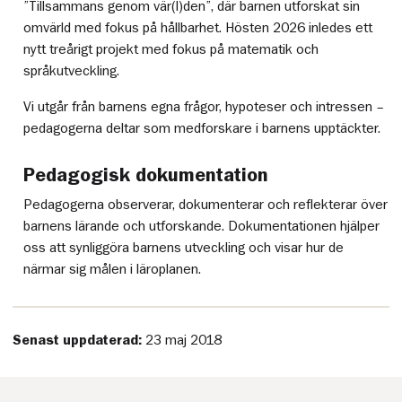
”Tillsammans genom vär(l)den”, där barnen utforskat sin
omvärld med fokus på hållbarhet. Hösten 2026 inledes ett
nytt treårigt projekt med fokus på matematik och
språkutveckling.
Vi utgår från barnens egna frågor, hypoteser och intressen –
pedagogerna deltar som medforskare i barnens upptäckter.
Pedagogisk dokumentation
Pedagogerna observerar, dokumenterar och reflekterar över
barnens lärande och utforskande. Dokumentationen hjälper
oss att synliggöra barnens utveckling och visar hur de
närmar sig målen i läroplanen.
Senast uppdaterad:
23 maj 2018